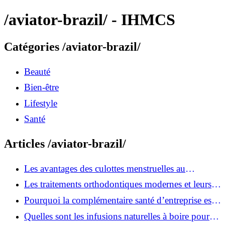
/aviator-brazil/ - IHMCS
Catégories /aviator-brazil/
Beauté
Bien-être
Lifestyle
Santé
Articles /aviator-brazil/
Les avantages des culottes menstruelles au
quotidien
Les traitements orthodontiques modernes et leurs
avantages
Pourquoi la complémentaire santé d’entreprise est
devenue indispensable ?
Quelles sont les infusions naturelles à boire pour