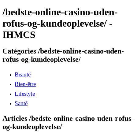
/bedste-online-casino-uden-
rofus-og-kundeoplevelse/ -
IHMCS
Catégories /bedste-online-casino-uden-
rofus-og-kundeoplevelse/
Beauté
Bien-être
Lifestyle
Santé
Articles /bedste-online-casino-uden-rofus-
og-kundeoplevelse/