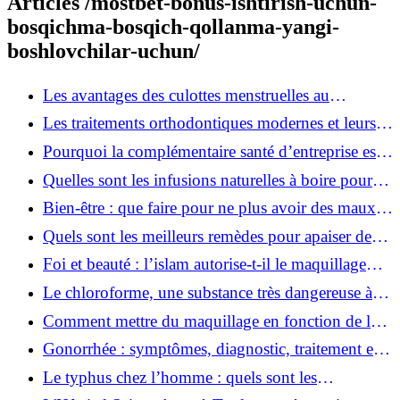
Articles /mostbet-bonus-ishtirish-uchun-
bosqichma-bosqich-qollanma-yangi-
boshlovchilar-uchun/
Les avantages des culottes menstruelles au
quotidien
Les traitements orthodontiques modernes et leurs
avantages
Pourquoi la complémentaire santé d’entreprise est
devenue indispensable ?
Quelles sont les infusions naturelles à boire pour
apaiser un mal à l’estomac ?
Bien-être : que faire pour ne plus avoir des maux
de ventre ? Voici quelques astuces
Quels sont les meilleurs remèdes pour apaiser des
maux de dents ?
Foi et beauté : l’islam autorise-t-il le maquillage
pendant le ramadan ?
Le chloroforme, une substance très dangereuse à
manipuler
Comment mettre du maquillage en fonction de la
couleur des yeux ?
Gonorrhée : symptômes, diagnostic, traitement et
prévention de cette infection
Le typhus chez l’homme : quels sont les
symptômes, les causes et les traitements de cette