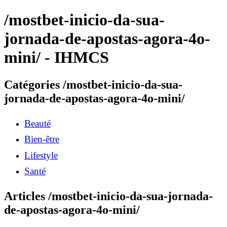
/mostbet-inicio-da-sua-
jornada-de-apostas-agora-4o-
mini/ - IHMCS
Catégories /mostbet-inicio-da-sua-
jornada-de-apostas-agora-4o-mini/
Beauté
Bien-être
Lifestyle
Santé
Articles /mostbet-inicio-da-sua-jornada-
de-apostas-agora-4o-mini/