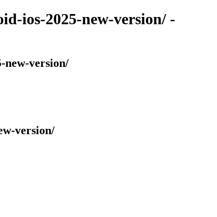
d-ios-2025-new-version/ -
5-new-version/
ew-version/