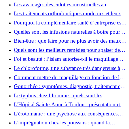
Les avantages des culottes menstruelles au
quotidien
Les traitements orthodontiques modernes et leurs
avantages
Pourquoi la complémentaire santé d’entreprise est
devenue indispensable ?
Quelles sont les infusions naturelles à boire pour
apaiser un mal à l’estomac ?
Bien-être : que faire pour ne plus avoir des maux
de ventre ? Voici quelques astuces
Quels sont les meilleurs remèdes pour apaiser des
maux de dents ?
Foi et beauté : l’islam autorise-t-il le maquillage
pendant le ramadan ?
Le chloroforme, une substance très dangereuse à
manipuler
Comment mettre du maquillage en fonction de la
couleur des yeux ?
Gonorrhée : symptômes, diagnostic, traitement et
prévention de cette infection
Le typhus chez l’homme : quels sont les
symptômes, les causes et les traitements de cette
L'Hôpital Sainte-Anne à Toulon : présentation et
maladie ?
services proposés
L'érotomanie : une psychose aux conséquences
multiples
L'imprégnation chez les poussins : quand la
mémoire s'établit avec succès