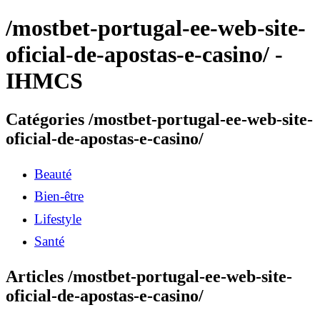
/mostbet-portugal-ee-web-site-
oficial-de-apostas-e-casino/ -
IHMCS
Catégories /mostbet-portugal-ee-web-site-
oficial-de-apostas-e-casino/
Beauté
Bien-être
Lifestyle
Santé
Articles /mostbet-portugal-ee-web-site-
oficial-de-apostas-e-casino/