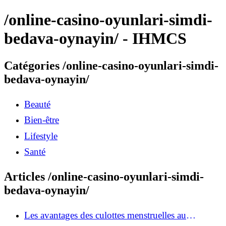
/online-casino-oyunlari-simdi-
bedava-oynayin/ - IHMCS
Catégories /online-casino-oyunlari-simdi-
bedava-oynayin/
Beauté
Bien-être
Lifestyle
Santé
Articles /online-casino-oyunlari-simdi-
bedava-oynayin/
Les avantages des culottes menstruelles au