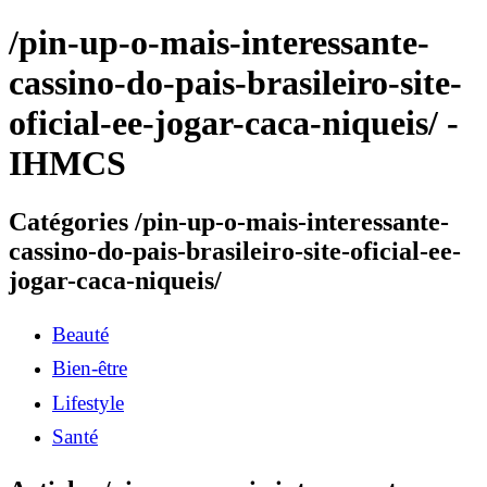
/pin-up-o-mais-interessante-
cassino-do-pais-brasileiro-site-
oficial-ee-jogar-caca-niqueis/ -
IHMCS
Catégories /pin-up-o-mais-interessante-
cassino-do-pais-brasileiro-site-oficial-ee-
jogar-caca-niqueis/
Beauté
Bien-être
Lifestyle
Santé