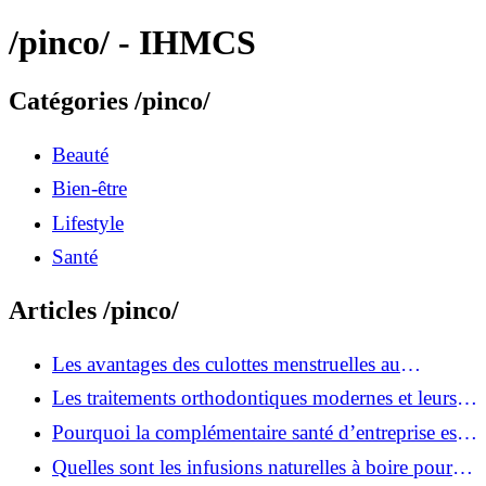
/pinco/ - IHMCS
Catégories /pinco/
Beauté
Bien-être
Lifestyle
Santé
Articles /pinco/
Les avantages des culottes menstruelles au
quotidien
Les traitements orthodontiques modernes et leurs
avantages
Pourquoi la complémentaire santé d’entreprise est
devenue indispensable ?
Quelles sont les infusions naturelles à boire pour