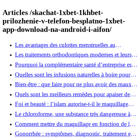
Articles /skachat-1xbet-1khbet-
prilozhenie-v-telefon-besplatno-1xbet-
app-download-na-android-i-aifon/
Les avantages des culottes menstruelles au
quotidien
Les traitements orthodontiques modernes et leurs
avantages
Pourquoi la complémentaire santé d’entreprise est
devenue indispensable ?
Quelles sont les infusions naturelles à boire pour
apaiser un mal à l’estomac ?
Bien-être : que faire pour ne plus avoir des maux
de ventre ? Voici quelques astuces
Quels sont les meilleurs remèdes pour apaiser des
maux de dents ?
Foi et beauté : l’islam autorise-t-il le maquillage
pendant le ramadan ?
Le chloroforme, une substance très dangereuse à
manipuler
Comment mettre du maquillage en fonction de la
couleur des yeux ?
Gonorrhée : symptômes, diagnostic, traitement et