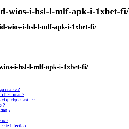
id-wios-i-hsl-l-mlf-apk-i-1xbet-f
d-wios-i-hsl-l-mlf-apk-i-1xbet-fi/
ios-i-hsl-l-mlf-apk-i-1xbet-fi/
spensable ?
 à l’estomac ?
oici quelques astuces
s ?
adan ?
eux ?
cette infection