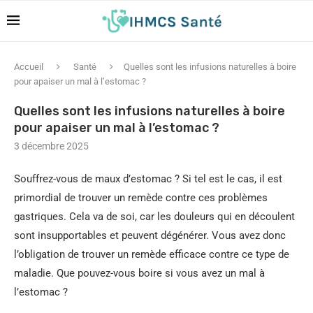
Accueil
Santé
Quelles sont les infusions naturelles à boire
pour apaiser un mal à l’estomac ?
Quelles sont les infusions naturelles à boire
pour apaiser un mal à l’estomac ?
3 décembre 2025
Souffrez-vous de maux d’estomac ? Si tel est le cas, il est
primordial de trouver un remède contre ces problèmes
gastriques. Cela va de soi, car les douleurs qui en découlent
sont insupportables et peuvent dégénérer. Vous avez donc
l’obligation de trouver un remède efficace contre ce type de
maladie. Que pouvez-vous boire si vous avez un mal à
l’estomac ?