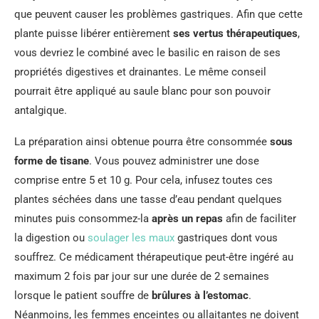
que peuvent causer les problèmes gastriques. Afin que cette
plante puisse libérer entièrement
ses vertus thérapeutiques
,
vous devriez le combiné avec le basilic en raison de ses
propriétés digestives et drainantes. Le même conseil
pourrait être appliqué au saule blanc pour son pouvoir
antalgique.
La préparation ainsi obtenue pourra être consommée
sous
forme de tisane
. Vous pouvez administrer une dose
comprise entre 5 et 10 g. Pour cela, infusez toutes ces
plantes séchées dans une tasse d’eau pendant quelques
minutes puis consommez-la
après un repas
afin de faciliter
la digestion ou
soulager les maux
gastriques dont vous
souffrez. Ce médicament thérapeutique peut-être ingéré au
maximum 2 fois par jour sur une durée de 2 semaines
lorsque le patient souffre de
brûlures à l’estomac
.
Néanmoins, les femmes enceintes ou allaitantes ne doivent