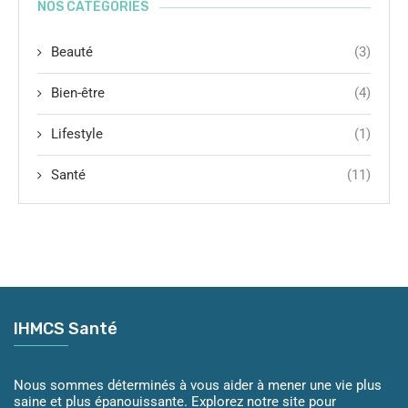
NOS CATÉGORIES
Beauté
(3)
Bien-être
(4)
Lifestyle
(1)
Santé
(11)
IHMCS Santé
Nous sommes déterminés à vous aider à mener une vie plus
saine et plus épanouissante. Explorez notre site pour